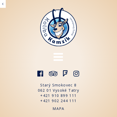
ODOSLAŤ REZERVÁCIU
[ zatvoriť ]
Starý Smokovec 8
062 01 Vysoké Tatry
+421 910 899 111
+421 902 244 111
MAPA