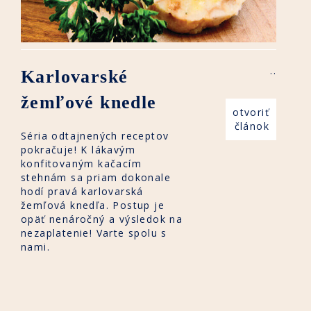
..
Karlovarské
žemľové knedle
otvoriť
článok
Séria odtajnených receptov
pokračuje! K lákavým
konfitovaným kačacím
stehnám sa priam dokonale
hodí pravá karlovarská
žemľová knedľa. Postup je
opäť nenáročný a výsledok na
nezaplatenie! Varte spolu s
nami.