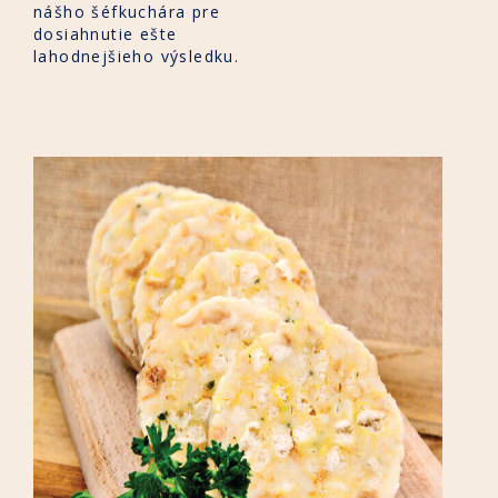
nášho šéfkuchára pre
dosiahnutie ešte
lahodnejšieho výsledku.