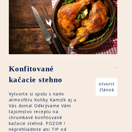
..
Konfitované
kačacie stehno
otvoriť
článok
Vytvorte si spolu s nami
atmosféru Koliby Kamzík aj u
Vás doma! Odkrývame Vám
tajomstvo receptu na
chrumkavé konfitované
kačacie stehná. POZOR !
neprehliadnite ani TIP od